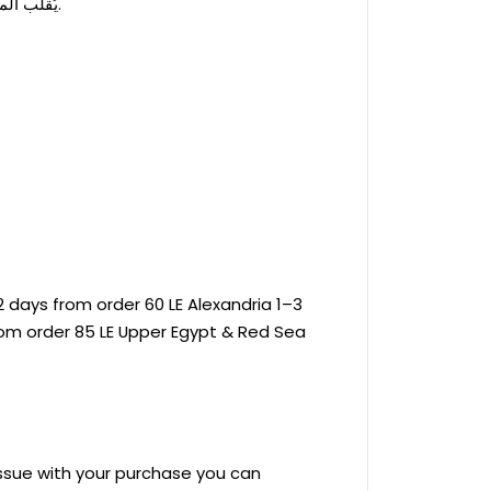
يُقلب المنتج على الوجه الداخلي قبل الغسيل للحفاظ على اللون والطباعة.
 days from order 60 LE Alexandria 1–3
rom order 85 LE Upper Egypt & Red Sea
 issue with your purchase you can