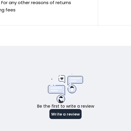
ve For any other reasons of returns
ing fees