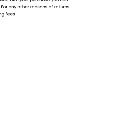
ve For any other reasons of returns
ing fees