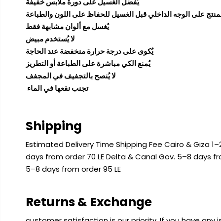
يُفضل الغسيل على دورة ملابس خفيفة
يُغسل مع ألوان مشابهة فقط
لا يُستخدم مبيض
يُكوى على درجة حرارة منخفضة عند الحاجة
يُمنع الكي مباشرة على الطباعة أو التطريز
لا يُنصح بالتجفيف في المجفف
تجنب نقعها في الماء
Shipping
Estimated Delivery Time Shipping Fee Cairo & Giza 1–2
days from order 70 LE Delta & Canal Gov. 5–8 days f
5–8 days from order 95 LE
Returns & Exchange
customer satisfaction is our priority. If you have any