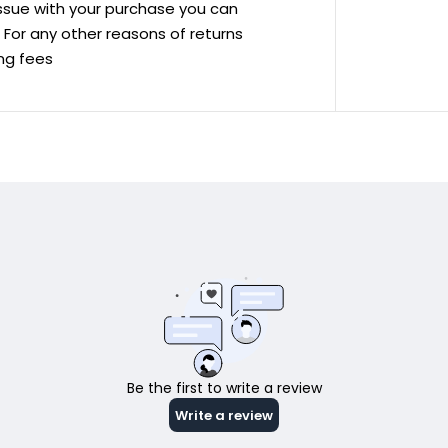
 issue with your purchase you can
ve For any other reasons of returns
ing fees